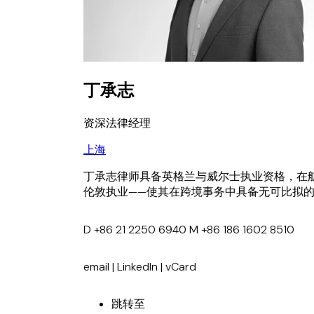
丁承志
资深法律经理
上海
丁承志律师具备英格兰与威尔士执业资格，在航
伦敦执业——使其在跨境事务中具备无可比拟
D
+86 21 2250 6940
M
+86 186 1602 8510
email
|
LinkedIn
|
vCard
跳转至