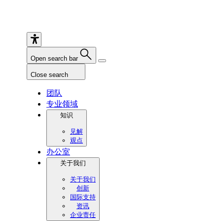
Open search bar
Close search
团队
专业领域
知识
见解
观点
办公室
关于我们
关于我们
创新
国际支持
资讯
企业责任