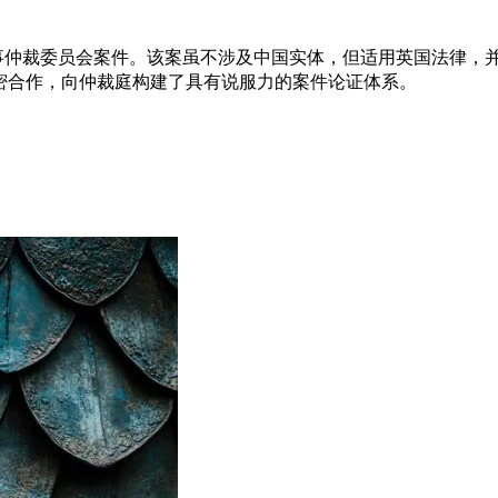
海事仲裁委员会案件。该案虽不涉及中国实体，但适用英国法律，
密合作，向仲裁庭构建了具有说服力的案件论证体系。
国高等法院判例
的责任问题提出高风险索赔。通过精准法律分析成功确立承租人
权威先例，为全球船东提供了明确的法律保护依据。
舶融资问题
案结果取决于对复杂船舶融资架构中受英国法管辖交易文件的正
根据英国法清晰阐释各方权利义务关系。
问，通过审阅英国法管辖的退款保函及见索即付保函，为高价值
逾百份，凭借可靠的战略性建议助力银行客户有效规避风险，稳